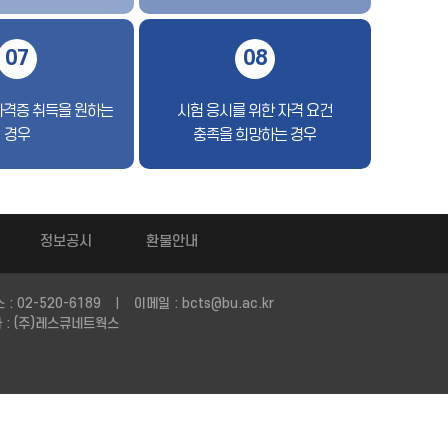
07
08
자격증 취득을 원하는
시험 응시를 위한 자격 요건
경우
충족을 희망하는 경우
정보공시
환불안내
 : 02-520-6189
이메일 : bcts@bu.ac.kr
|
: (주)레스큐네트웍스