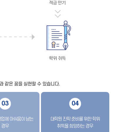
 같은 꿈을 실현할 수 있습니다.
03
04
학업에 아쉬움이 남는
대학원 진학 준비를 위한 학위
경우
취득을 희망하는 경우