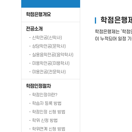
학점은행개요
학점은행
전공소개
학점은행제는 ‘학점
- 신학전공(신학사)
이 누적되어 일정 
- 상담학전공(문학사)
- 실용음학전공(음악학사)
- 미용학전공(미용학사)
- 미용전공(전문학사)
학점인정절차
- 학점인정이란?
- 학습자 등록 방법
- 학점인정 신청 방법
- 학위 신청 방법
- 학위연계 신청 방법