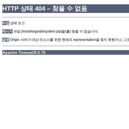
HTTP 상태 404 – 찾을 수 없음
타입
상태 보고
메시지
파일 [/mobile/guide/system.jsp]을(를) 찾을 수 없습니다.
설명
Origin 서버가 대상 리소스를 위한 현재의 representation을 찾지 못했거나
Apache Tomcat/9.0.76